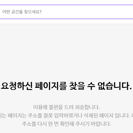
요청하신 페이지를
찾을 수 없습니다.
이용에 불편을 드려 죄송합니다.
는 페이지는 주소를 잘못 입력하였거나 삭제된 페이지 입니다.
주소를 다시 한 번 확인해 주시기 바랍니다.