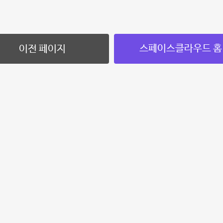
스페이스클라우드 홈
이전 페이지