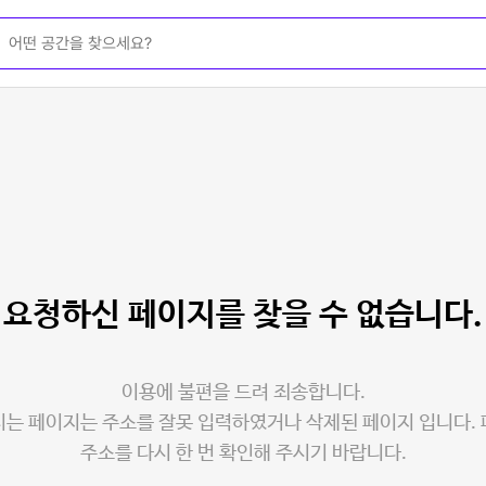
요청하신 페이지를
찾을 수 없습니다.
이용에 불편을 드려 죄송합니다.
는 페이지는 주소를 잘못 입력하였거나 삭제된 페이지 입니다.
주소를 다시 한 번 확인해 주시기 바랍니다.