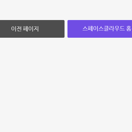
스페이스클라우드 홈
이전 페이지