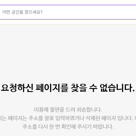
요청하신 페이지를
찾을 수 없습니다.
이용에 불편을 드려 죄송합니다.
는 페이지는 주소를 잘못 입력하였거나 삭제된 페이지 입니다.
주소를 다시 한 번 확인해 주시기 바랍니다.