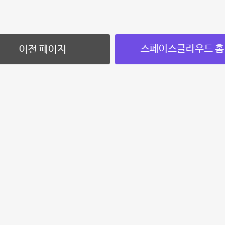
스페이스클라우드 홈
이전 페이지