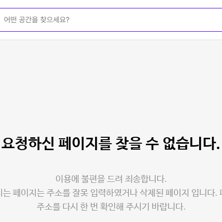
요청하신 페이지를
찾을 수 없습니다.
이용에 불편을 드려 죄송합니다.
는 페이지는 주소를 잘못 입력하였거나 삭제된 페이지 입니다.
주소를 다시 한 번 확인해 주시기 바랍니다.