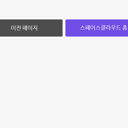
스페이스클라우드 홈
이전 페이지