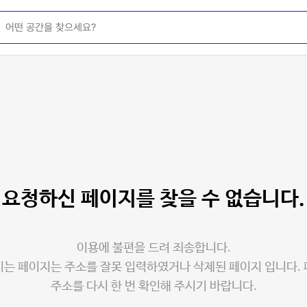
요청하신 페이지를
찾을 수 없습니다.
이용에 불편을 드려 죄송합니다.
는 페이지는 주소를 잘못 입력하였거나 삭제된 페이지 입니다.
주소를 다시 한 번 확인해 주시기 바랍니다.