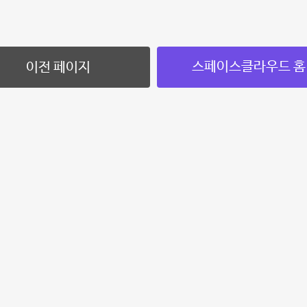
스페이스클라우드 홈
이전 페이지