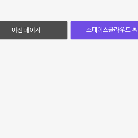
스페이스클라우드 홈
이전 페이지