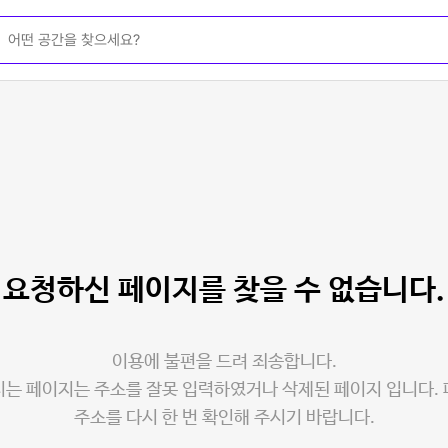
요청하신 페이지를
찾을 수 없습니다.
이용에 불편을 드려 죄송합니다.
는 페이지는 주소를 잘못 입력하였거나 삭제된 페이지 입니다.
주소를 다시 한 번 확인해 주시기 바랍니다.