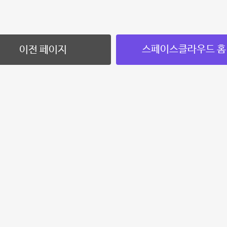
스페이스클라우드 홈
이전 페이지