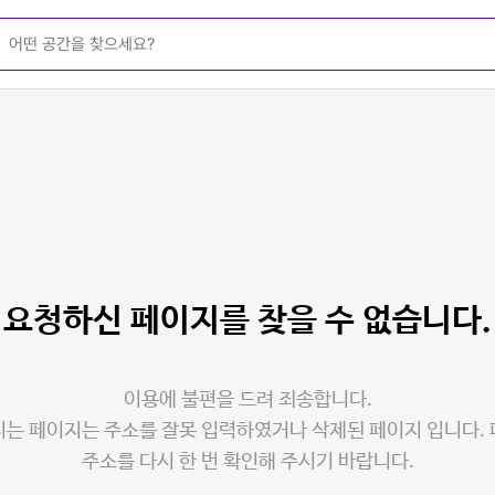
요청하신 페이지를
찾을 수 없습니다.
이용에 불편을 드려 죄송합니다.
는 페이지는 주소를 잘못 입력하였거나 삭제된 페이지 입니다.
주소를 다시 한 번 확인해 주시기 바랍니다.