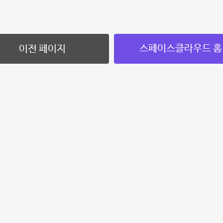
스페이스클라우드 홈
이전 페이지