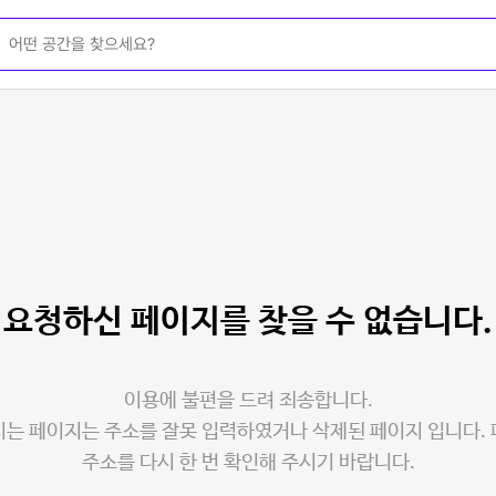
요청하신 페이지를
찾을 수 없습니다.
이용에 불편을 드려 죄송합니다.
는 페이지는 주소를 잘못 입력하였거나 삭제된 페이지 입니다.
주소를 다시 한 번 확인해 주시기 바랍니다.