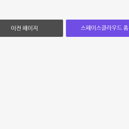
스페이스클라우드 홈
이전 페이지