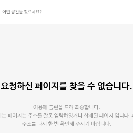
요청하신 페이지를
찾을 수 없습니다.
이용에 불편을 드려 죄송합니다.
는 페이지는 주소를 잘못 입력하였거나 삭제된 페이지 입니다.
주소를 다시 한 번 확인해 주시기 바랍니다.