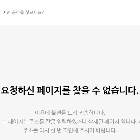
요청하신 페이지를
찾을 수 없습니다.
이용에 불편을 드려 죄송합니다.
는 페이지는 주소를 잘못 입력하였거나 삭제된 페이지 입니다.
주소를 다시 한 번 확인해 주시기 바랍니다.