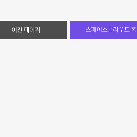
스페이스클라우드 홈
이전 페이지