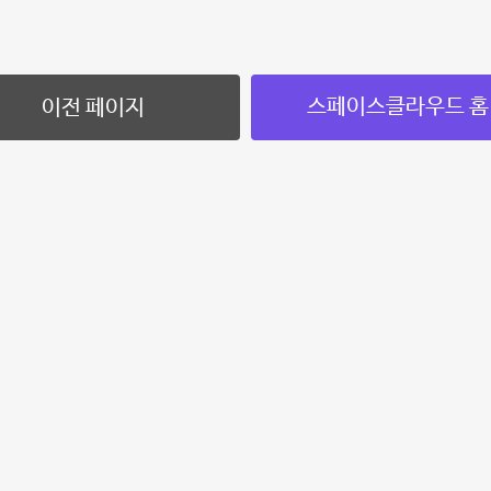
스페이스클라우드 홈
이전 페이지