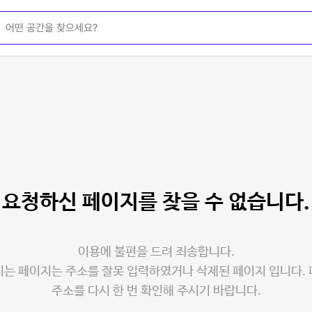
요청하신 페이지를
찾을 수 없습니다.
이용에 불편을 드려 죄송합니다.
는 페이지는 주소를 잘못 입력하였거나 삭제된 페이지 입니다.
주소를 다시 한 번 확인해 주시기 바랍니다.