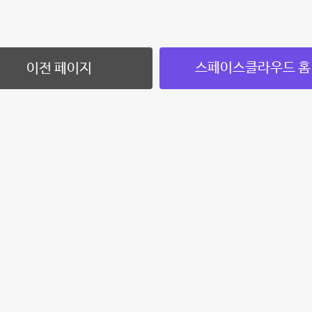
스페이스클라우드 홈
이전 페이지