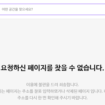
요청하신 페이지를
찾을 수 없습니다.
이용에 불편을 드려 죄송합니다.
는 페이지는 주소를 잘못 입력하였거나 삭제된 페이지 입니다.
주소를 다시 한 번 확인해 주시기 바랍니다.