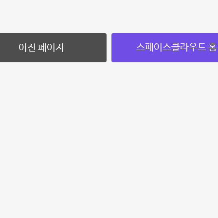
스페이스클라우드 홈
이전 페이지