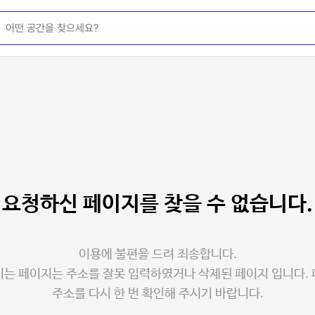
요청하신 페이지를
찾을 수 없습니다.
이용에 불편을 드려 죄송합니다.
는 페이지는 주소를 잘못 입력하였거나 삭제된 페이지 입니다.
주소를 다시 한 번 확인해 주시기 바랍니다.