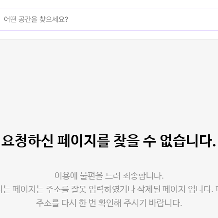
요청하신 페이지를
찾을 수 없습니다.
이용에 불편을 드려 죄송합니다.
는 페이지는 주소를 잘못 입력하였거나 삭제된 페이지 입니다.
주소를 다시 한 번 확인해 주시기 바랍니다.