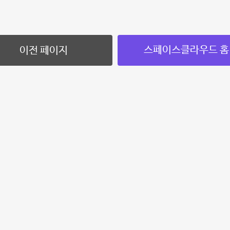
스페이스클라우드 홈
이전 페이지