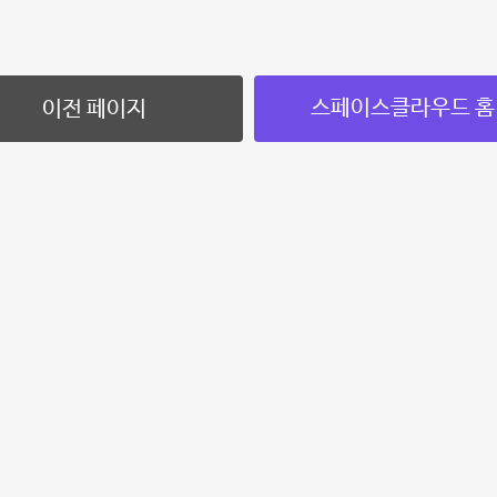
스페이스클라우드 홈
이전 페이지