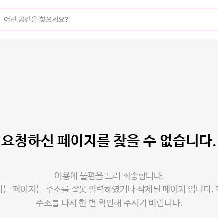
요청하신 페이지를
찾을 수 없습니다.
이용에 불편을 드려 죄송합니다.
는 페이지는 주소를 잘못 입력하였거나 삭제된 페이지 입니다.
주소를 다시 한 번 확인해 주시기 바랍니다.