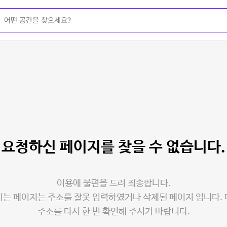
요청하신 페이지를
찾을 수 없습니다.
이용에 불편을 드려 죄송합니다.
는 페이지는 주소를 잘못 입력하였거나 삭제된 페이지 입니다.
주소를 다시 한 번 확인해 주시기 바랍니다.