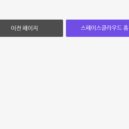
스페이스클라우드 홈
이전 페이지