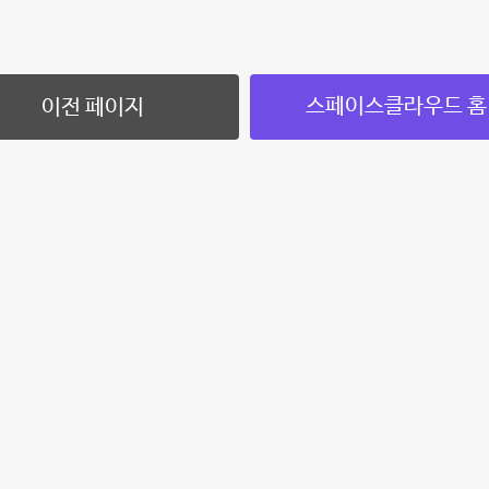
스페이스클라우드 홈
이전 페이지