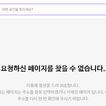
요청하신 페이지를
찾을 수 없습니다.
이용에 불편을 드려 죄송합니다.
는 페이지는 주소를 잘못 입력하였거나 삭제된 페이지 입니다.
주소를 다시 한 번 확인해 주시기 바랍니다.