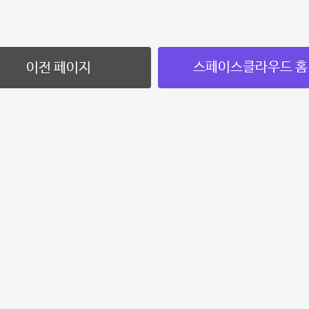
스페이스클라우드 홈
이전 페이지