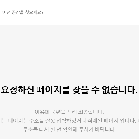
요청하신 페이지를
찾을 수 없습니다.
이용에 불편을 드려 죄송합니다.
는 페이지는 주소를 잘못 입력하였거나 삭제된 페이지 입니다.
주소를 다시 한 번 확인해 주시기 바랍니다.