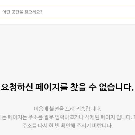
요청하신 페이지를
찾을 수 없습니다.
이용에 불편을 드려 죄송합니다.
는 페이지는 주소를 잘못 입력하였거나 삭제된 페이지 입니다.
주소를 다시 한 번 확인해 주시기 바랍니다.