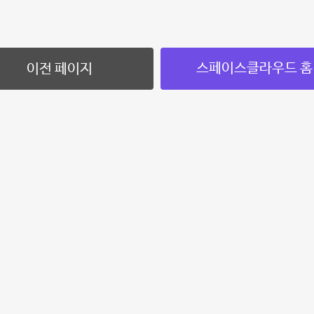
스페이스클라우드 홈
이전 페이지