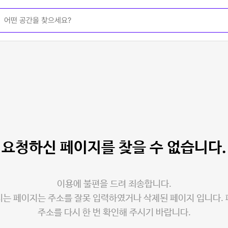
요청하신 페이지를
찾을 수 없습니다.
이용에 불편을 드려 죄송합니다.
는 페이지는 주소를 잘못 입력하였거나 삭제된 페이지 입니다.
주소를 다시 한 번 확인해 주시기 바랍니다.