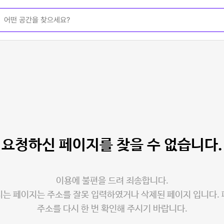
요청하신 페이지를
찾을 수 없습니다.
이용에 불편을 드려 죄송합니다.
는 페이지는 주소를 잘못 입력하였거나 삭제된 페이지 입니다.
주소를 다시 한 번 확인해 주시기 바랍니다.