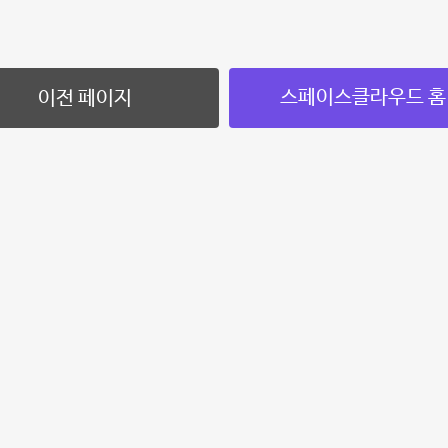
스페이스클라우드 홈
이전 페이지