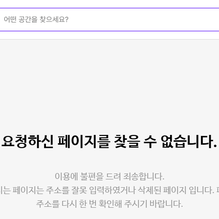
요청하신 페이지를
찾을 수 없습니다.
이용에 불편을 드려 죄송합니다.
는 페이지는 주소를 잘못 입력하였거나 삭제된 페이지 입니다.
주소를 다시 한 번 확인해 주시기 바랍니다.