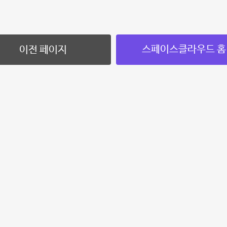
스페이스클라우드 홈
이전 페이지