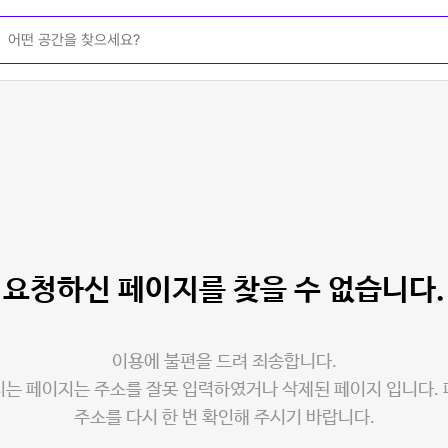
요청하신 페이지를
찾을 수 없습니다.
이용에 불편을 드려 죄송합니다.
는 페이지는 주소를 잘못 입력하였거나 삭제된 페이지 입니다.
주소를 다시 한 번 확인해 주시기 바랍니다.