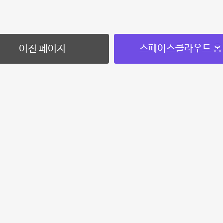
스페이스클라우드 홈
이전 페이지