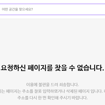
요청하신 페이지를
찾을 수 없습니다.
이용에 불편을 드려 죄송합니다.
는 페이지는 주소를 잘못 입력하였거나 삭제된 페이지 입니다.
주소를 다시 한 번 확인해 주시기 바랍니다.