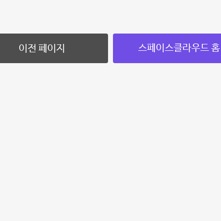
스페이스클라우드 홈
이전 페이지