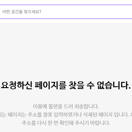
요청하신 페이지를
찾을 수 없습니다.
이용에 불편을 드려 죄송합니다.
는 페이지는 주소를 잘못 입력하였거나 삭제된 페이지 입니다.
주소를 다시 한 번 확인해 주시기 바랍니다.