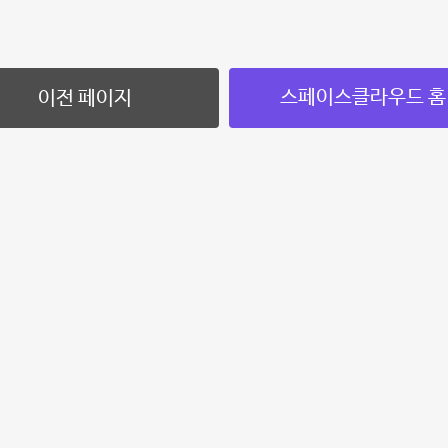
스페이스클라우드 홈
이전 페이지