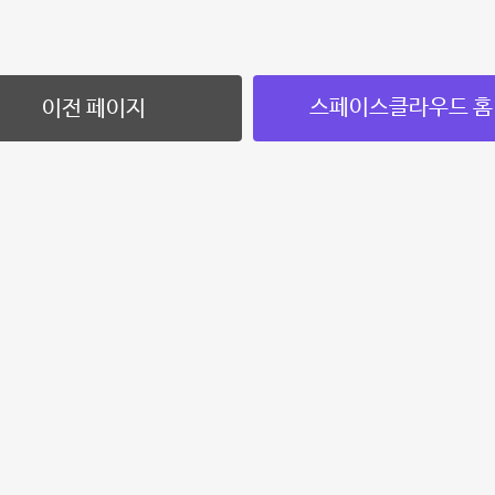
스페이스클라우드 홈
이전 페이지