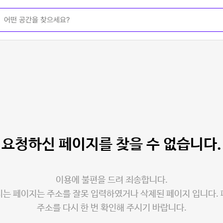
요청하신 페이지를
찾을 수 없습니다.
이용에 불편을 드려 죄송합니다.
는 페이지는 주소를 잘못 입력하였거나 삭제된 페이지 입니다.
주소를 다시 한 번 확인해 주시기 바랍니다.