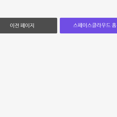
스페이스클라우드 홈
이전 페이지