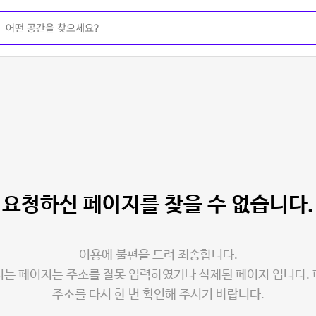
요청하신 페이지를
찾을 수 없습니다.
이용에 불편을 드려 죄송합니다.
는 페이지는 주소를 잘못 입력하였거나 삭제된 페이지 입니다.
주소를 다시 한 번 확인해 주시기 바랍니다.