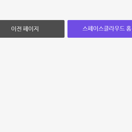
스페이스클라우드 홈
이전 페이지