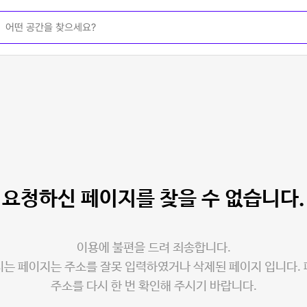
요청하신 페이지를
찾을 수 없습니다.
이용에 불편을 드려 죄송합니다.
는 페이지는 주소를 잘못 입력하였거나 삭제된 페이지 입니다.
주소를 다시 한 번 확인해 주시기 바랍니다.