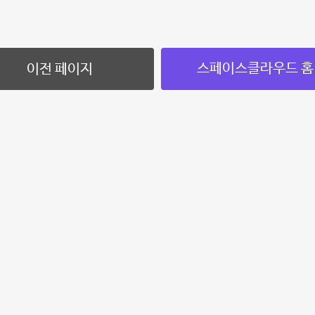
스페이스클라우드 홈
이전 페이지