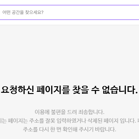
요청하신 페이지를
찾을 수 없습니다.
이용에 불편을 드려 죄송합니다.
는 페이지는 주소를 잘못 입력하였거나 삭제된 페이지 입니다.
주소를 다시 한 번 확인해 주시기 바랍니다.