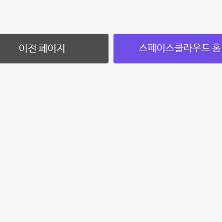
스페이스클라우드 홈
이전 페이지