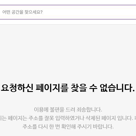
요청하신 페이지를
찾을 수 없습니다.
이용에 불편을 드려 죄송합니다.
는 페이지는 주소를 잘못 입력하였거나 삭제된 페이지 입니다.
주소를 다시 한 번 확인해 주시기 바랍니다.