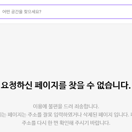
요청하신 페이지를
찾을 수 없습니다.
이용에 불편을 드려 죄송합니다.
는 페이지는 주소를 잘못 입력하였거나 삭제된 페이지 입니다.
주소를 다시 한 번 확인해 주시기 바랍니다.