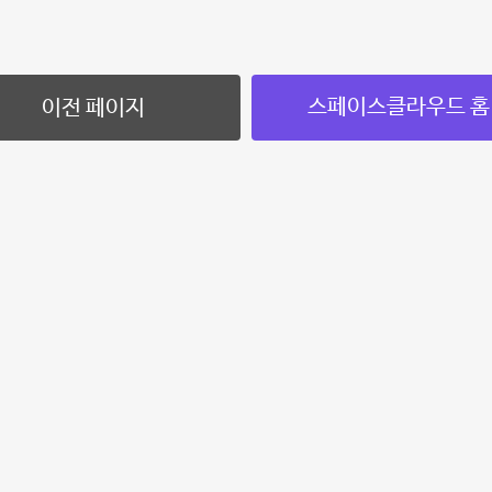
스페이스클라우드 홈
이전 페이지