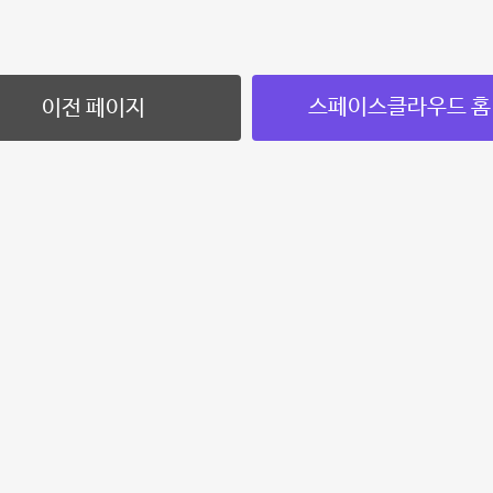
스페이스클라우드 홈
이전 페이지