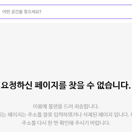
요청하신 페이지를
찾을 수 없습니다.
이용에 불편을 드려 죄송합니다.
는 페이지는 주소를 잘못 입력하였거나 삭제된 페이지 입니다.
주소를 다시 한 번 확인해 주시기 바랍니다.