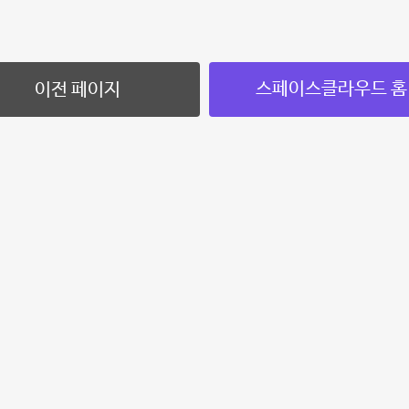
스페이스클라우드 홈
이전 페이지