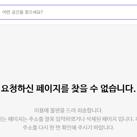
요청하신 페이지를
찾을 수 없습니다.
이용에 불편을 드려 죄송합니다.
는 페이지는 주소를 잘못 입력하였거나 삭제된 페이지 입니다.
주소를 다시 한 번 확인해 주시기 바랍니다.