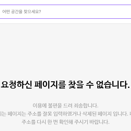
요청하신 페이지를
찾을 수 없습니다.
이용에 불편을 드려 죄송합니다.
는 페이지는 주소를 잘못 입력하였거나 삭제된 페이지 입니다.
주소를 다시 한 번 확인해 주시기 바랍니다.