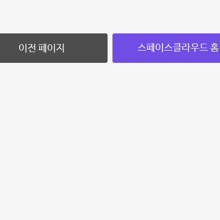
스페이스클라우드 홈
이전 페이지