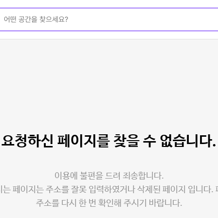
요청하신 페이지를
찾을 수 없습니다.
이용에 불편을 드려 죄송합니다.
는 페이지는 주소를 잘못 입력하였거나 삭제된 페이지 입니다.
주소를 다시 한 번 확인해 주시기 바랍니다.