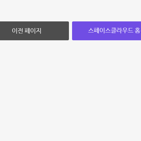
스페이스클라우드 홈
이전 페이지