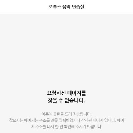
오푸스 음악 연습실
요청하신 페이지를
찾을 수 없습니다.
이용에 불편을 드려 죄송합니다.
찾으시는 페이지는 주소를 잘못 입력하였거나 삭제된 페이지 입니다. 페이
지 주소를 다시 한 번 확인해 주시기 바랍니다.