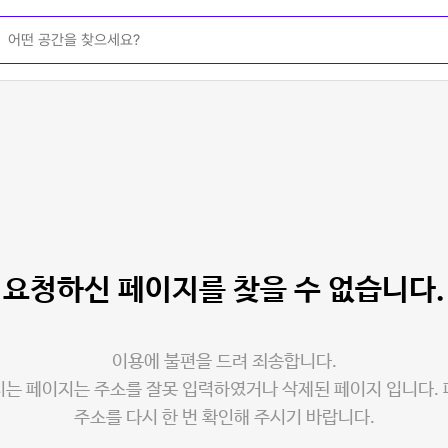
요청하신 페이지를
찾을 수 없습니다.
이용에 불편을 드려 죄송합니다.
는 페이지는 주소를 잘못 입력하였거나 삭제된 페이지 입니다.
주소를 다시 한 번 확인해 주시기 바랍니다.