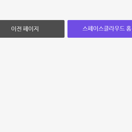
스페이스클라우드 홈
이전 페이지