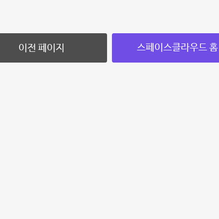
스페이스클라우드 홈
이전 페이지