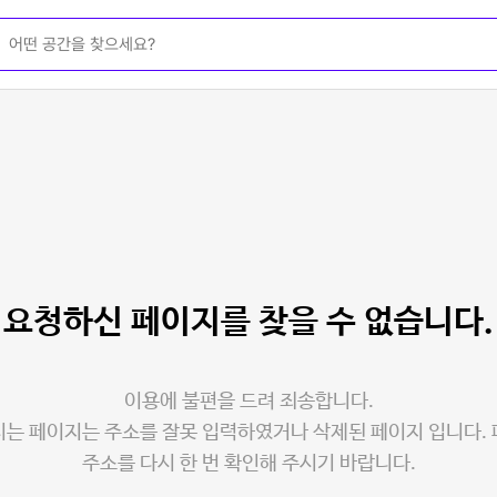
요청하신 페이지를
찾을 수 없습니다.
이용에 불편을 드려 죄송합니다.
는 페이지는 주소를 잘못 입력하였거나 삭제된 페이지 입니다.
주소를 다시 한 번 확인해 주시기 바랍니다.