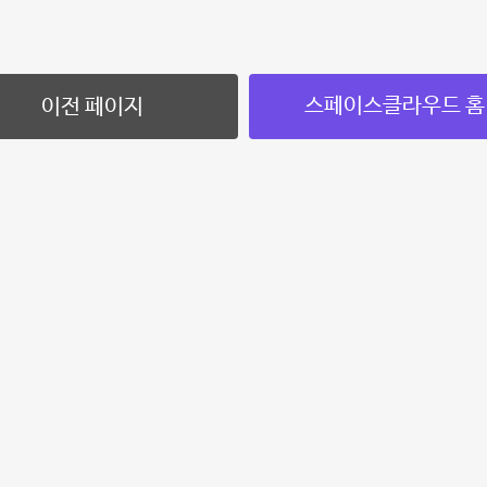
스페이스클라우드 홈
이전 페이지