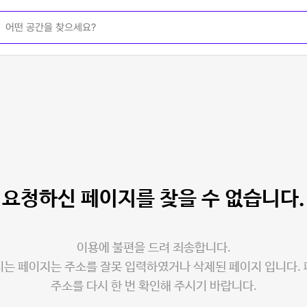
요청하신 페이지를
찾을 수 없습니다.
이용에 불편을 드려 죄송합니다.
는 페이지는 주소를 잘못 입력하였거나 삭제된 페이지 입니다.
주소를 다시 한 번 확인해 주시기 바랍니다.