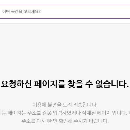
요청하신 페이지를
찾을 수 없습니다.
이용에 불편을 드려 죄송합니다.
는 페이지는 주소를 잘못 입력하였거나 삭제된 페이지 입니다.
주소를 다시 한 번 확인해 주시기 바랍니다.