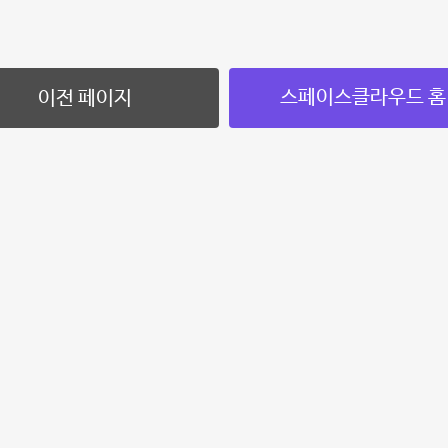
스페이스클라우드 홈
이전 페이지