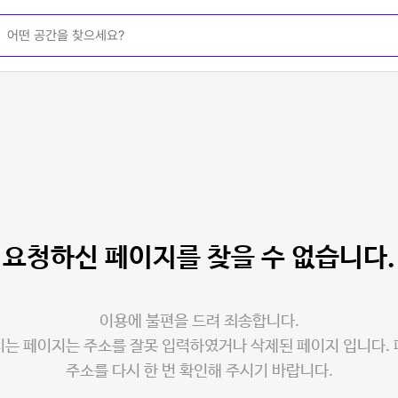
요청하신 페이지를
찾을 수 없습니다.
이용에 불편을 드려 죄송합니다.
는 페이지는 주소를 잘못 입력하였거나 삭제된 페이지 입니다.
주소를 다시 한 번 확인해 주시기 바랍니다.