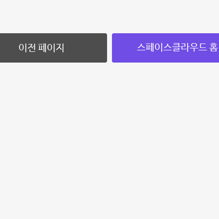
스페이스클라우드 홈
이전 페이지