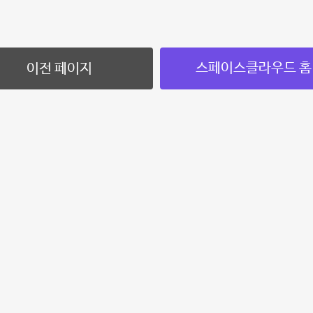
스페이스클라우드 홈
이전 페이지