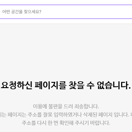
요청하신 페이지를
찾을 수 없습니다.
이용에 불편을 드려 죄송합니다.
는 페이지는 주소를 잘못 입력하였거나 삭제된 페이지 입니다.
주소를 다시 한 번 확인해 주시기 바랍니다.