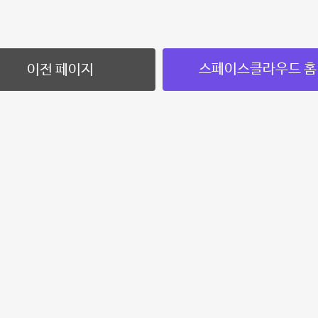
스페이스클라우드 홈
이전 페이지