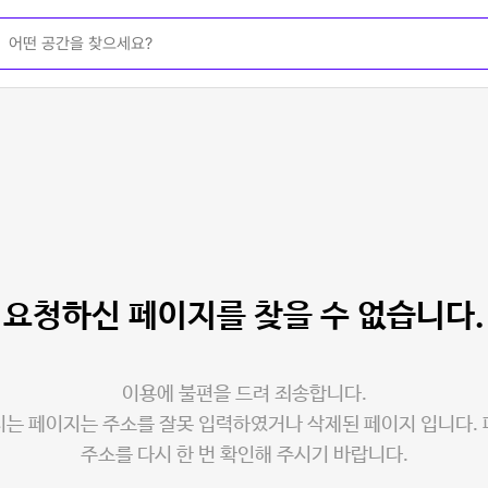
요청하신 페이지를
찾을 수 없습니다.
이용에 불편을 드려 죄송합니다.
는 페이지는 주소를 잘못 입력하였거나 삭제된 페이지 입니다.
주소를 다시 한 번 확인해 주시기 바랍니다.