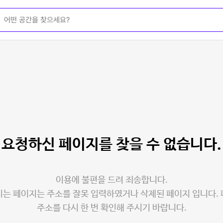
요청하신 페이지를
찾을 수 없습니다.
이용에 불편을 드려 죄송합니다.
는 페이지는 주소를 잘못 입력하였거나 삭제된 페이지 입니다.
주소를 다시 한 번 확인해 주시기 바랍니다.