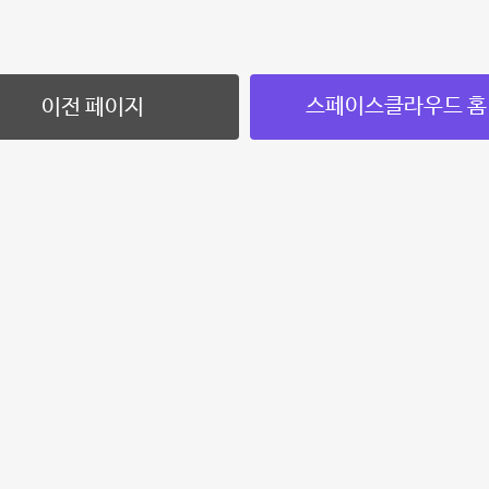
스페이스클라우드 홈
이전 페이지