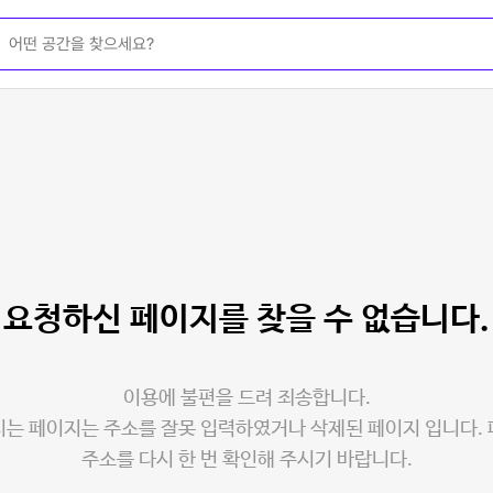
요청하신 페이지를
찾을 수 없습니다.
이용에 불편을 드려 죄송합니다.
는 페이지는 주소를 잘못 입력하였거나 삭제된 페이지 입니다.
주소를 다시 한 번 확인해 주시기 바랍니다.