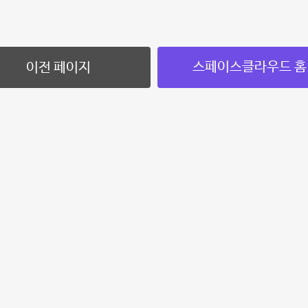
스페이스클라우드 홈
이전 페이지