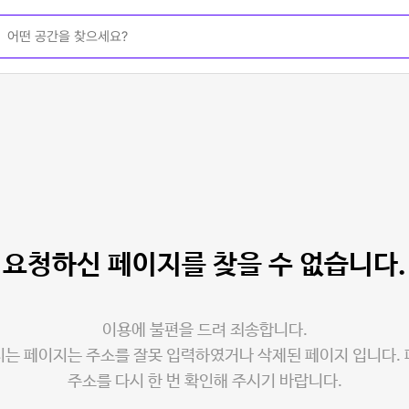
요청하신 페이지를
찾을 수 없습니다.
이용에 불편을 드려 죄송합니다.
는 페이지는 주소를 잘못 입력하였거나 삭제된 페이지 입니다.
주소를 다시 한 번 확인해 주시기 바랍니다.