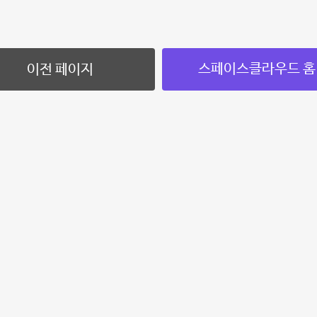
스페이스클라우드 홈
이전 페이지