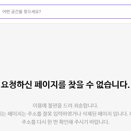
요청하신 페이지를
찾을 수 없습니다.
이용에 불편을 드려 죄송합니다.
는 페이지는 주소를 잘못 입력하였거나 삭제된 페이지 입니다.
주소를 다시 한 번 확인해 주시기 바랍니다.