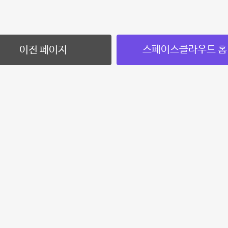
스페이스클라우드 홈
이전 페이지