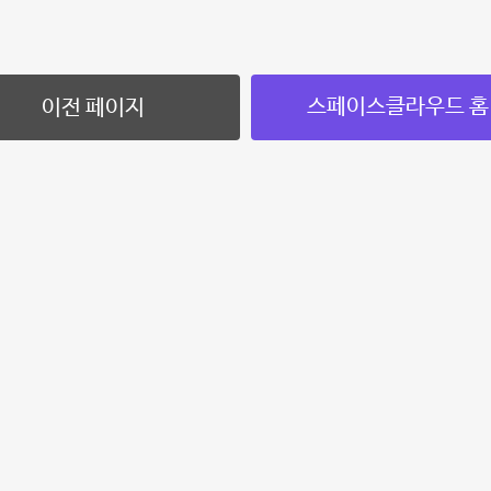
스페이스클라우드 홈
이전 페이지