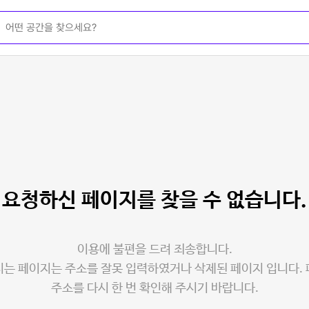
요청하신 페이지를
찾을 수 없습니다.
이용에 불편을 드려 죄송합니다.
는 페이지는 주소를 잘못 입력하였거나 삭제된 페이지 입니다.
주소를 다시 한 번 확인해 주시기 바랍니다.