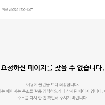
요청하신 페이지를
찾을 수 없습니다.
이용에 불편을 드려 죄송합니다.
는 페이지는 주소를 잘못 입력하였거나 삭제된 페이지 입니다.
주소를 다시 한 번 확인해 주시기 바랍니다.