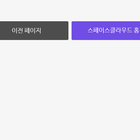
스페이스클라우드 홈
이전 페이지