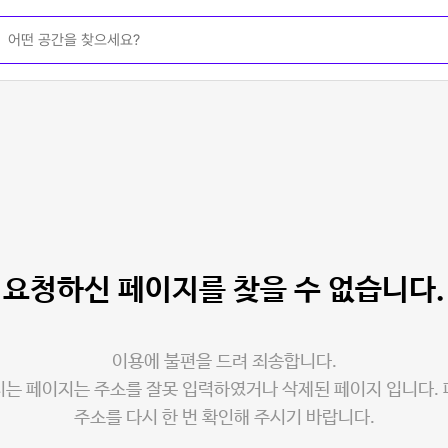
요청하신 페이지를
찾을 수 없습니다.
이용에 불편을 드려 죄송합니다.
는 페이지는 주소를 잘못 입력하였거나 삭제된 페이지 입니다.
주소를 다시 한 번 확인해 주시기 바랍니다.