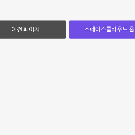
스페이스클라우드 홈
이전 페이지